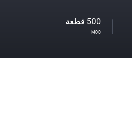
500 قطعة
MOQ