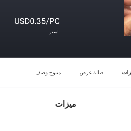
USD0.35/PC
السعر
زات
صالة عرض
منتوج وصف
ميزات