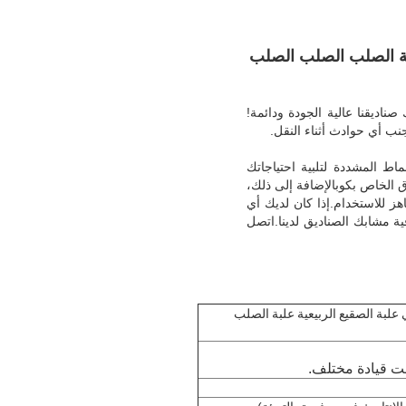
ديقنا عالية الجودة ودائمة!
نب أي حوادث أثناء النقل.
ط المشددة لتلبية احتياجاتك
ق الخاص بكوبالإضافة إلى ذلك،
للاستخدام.إذا كان لديك أي
ة مشابك الصناديق لدينا.اتصل
ني علبة الصقيع الربيعية علبة الصلب