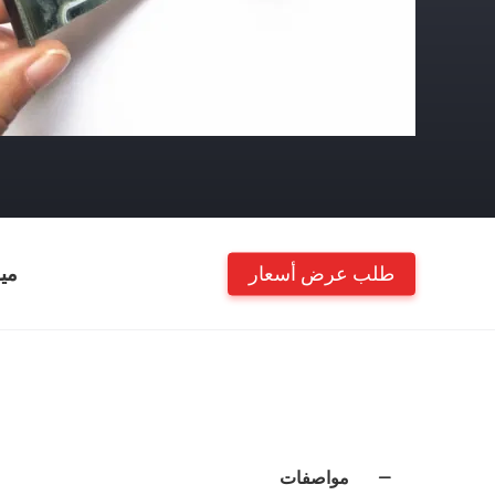
طلب عرض أسعار
مي
مواصفات