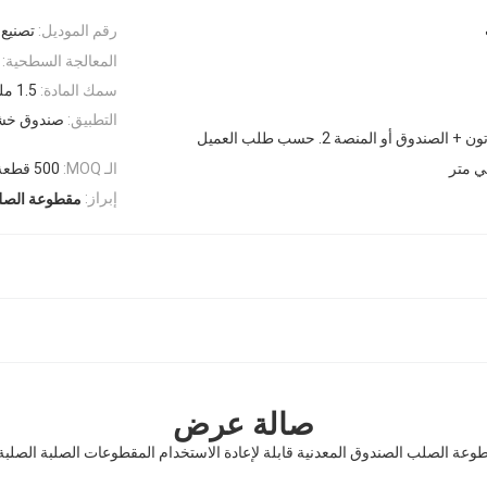
رقم الموديل:
تصنيع 
المعالجة السطحية:
سمك المادة:
1.5 ملم
التطبيق:
صندوق خش
الـ MOQ:
500 قطعة
إبراز:
مقطوعة الصل
صالة عرض