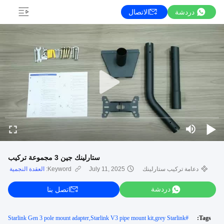
دردشة
الاتصال
ستارلينك جين 3 مجموعة تركيب
دعامة تركيب ستارلينك
July 11, 2025
Keyword:
العقدة النجمية
دردشة
اتصل بنا
Starlink Gen 3 pole mount adapter,Starlink V3 pipe mount kit,grey Starlink
#
Tags: